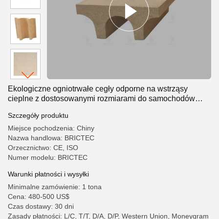
Ekologiczne ogniotrwałe cegły odporne na wstrząsy
cieplne z dostosowanymi rozmiarami do samochodów
piecowych
Szczegóły produktu
Miejsce pochodzenia: Chiny
Nazwa handlowa: BRICTEC
Orzecznictwo: CE, ISO
Numer modelu: BRICTEC
Warunki płatności i wysyłki
Minimalne zamówienie: 1 tona
Cena: 480-500 US$
Czas dostawy: 30 dni
Zasady płatności: L/C, T/T, D/A, D/P, Western Union, Moneygram