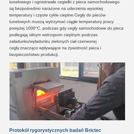
tunelowego i ogniotrwałe cegiełki z pieca samochodowego
są bezpośrednio narażone na uderzenia wysokiej
temperatury i częste cykle cieplne.Cegły do pieców
tunelowych muszą wytrzymać ciągłe temperatury pracy
powyżej 1000°C, podczas gdy cegły samochodowe do pieca
podlegają silnym wstrząsom cieplnym podczas
załadunku/wyładunku zielonych ciał czerwonej
cegły.znacząco wpływające na żywotność pieca i
bezpieczeństwo produkcji.
Protokół rygorystycznych badań Brictec