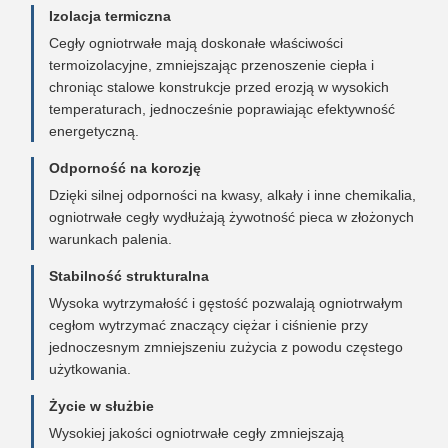
Izolacja termiczna
Cegły ogniotrwałe mają doskonałe właściwości
termoizolacyjne, zmniejszając przenoszenie ciepła i
chroniąc stalowe konstrukcje przed erozją w wysokich
temperaturach, jednocześnie poprawiając efektywność
energetyczną.
Odporność na korozję
Dzięki silnej odporności na kwasy, alkały i inne chemikalia,
ogniotrwałe cegły wydłużają żywotność pieca w złożonych
warunkach palenia.
Stabilność strukturalna
Wysoka wytrzymałość i gęstość pozwalają ogniotrwałym
cegłom wytrzymać znaczący ciężar i ciśnienie przy
jednoczesnym zmniejszeniu zużycia z powodu częstego
użytkowania.
Życie w służbie
Wysokiej jakości ogniotrwałe cegły zmniejszają