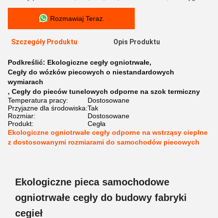
Rozmawiaj Teraz.
Szczegóły Produktu
Opis Produktu
Podkreślić:
Ekologiczne cegły ogniotrwałe
,
Cegły do wózków piecowych o niestandardowych
wymiarach
,
Cegły do pieców tunelowych odporne na szok termiczny
Temperatura pracy:
Dostosowane
Przyjazne dla środowiska:
Tak
Rozmiar:
Dostosowane
Produkt:
Cegła
Ekologiczne ogniotrwałe cegły odporne na wstrząsy cieplne
z dostosowanymi rozmiarami do samochodów piecowych
Ekologiczne pieca samochodowe
ogniotrwałe cegły do budowy fabryki
cegieł