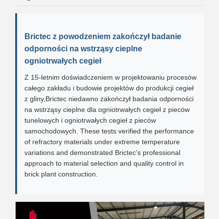
Brictec z powodzeniem zakończył badanie
odporności na wstrząsy cieplne
ogniotrwałych cegieł
Z 15-letnim doświadczeniem w projektowaniu procesów
całego zakładu i budowie projektów do produkcji cegieł
z gliny,Brictec niedawno zakończył badania odporności
na wstrząsy cieplne dla ogniotrwałych cegieł z pieców
tunelowych i ogniotrwałych cegieł z pieców
samochodowych. These tests verified the performance
of refractory materials under extreme temperature
variations and demonstrated Brictec's professional
approach to material selection and quality control in
brick plant construction.