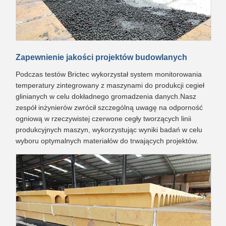
Zapewnienie jakości projektów budowlanych
Podczas testów Brictec wykorzystał system monitorowania
temperatury zintegrowany z maszynami do produkcji cegieł
glinianych w celu dokładnego gromadzenia danych.Nasz
zespół inżynierów zwrócił szczególną uwagę na odporność
ogniową w rzeczywistej czerwone cegły tworzących linii
produkcyjnych maszyn, wykorzystując wyniki badań w celu
wyboru optymalnych materiałów do trwających projektów.