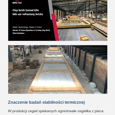
Znaczenie badań stabilności termicznej
W produkcji cegieł spiekanych ogniotrwałe cegiełka z pieca