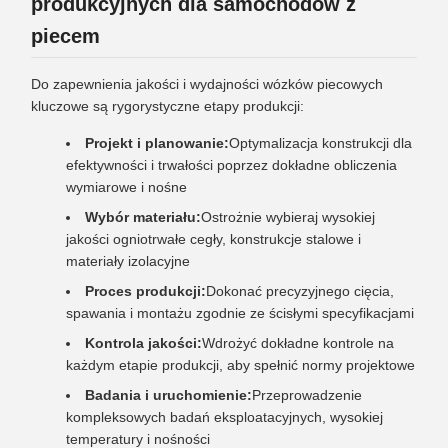
produkcyjnych dla samochodów z
piecem
Do zapewnienia jakości i wydajności wózków piecowych
kluczowe są rygorystyczne etapy produkcji:
Projekt i planowanie:
Optymalizacja konstrukcji dla
efektywności i trwałości poprzez dokładne obliczenia
wymiarowe i nośne
Wybór materiału:
Ostrożnie wybieraj wysokiej
jakości ogniotrwałe cegły, konstrukcje stalowe i
materiały izolacyjne
Proces produkcji:
Dokonać precyzyjnego cięcia,
spawania i montażu zgodnie ze ścisłymi specyfikacjami
Kontrola jakości:
Wdrożyć dokładne kontrole na
każdym etapie produkcji, aby spełnić normy projektowe
Badania i uruchomienie:
Przeprowadzenie
kompleksowych badań eksploatacyjnych, wysokiej
temperatury i nośności