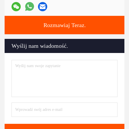
Rozmawiaj Teraz.
Wyślij nam wiadomość.