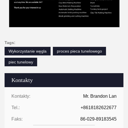
Tags:
Wykorzystanie węgla
proces pieca tunelowego
piec tunelowy
Kontakty
Kontakty:
Mr. Brandon Lan
Tel.:
+8618182622677
Faks:
86-029-89183545