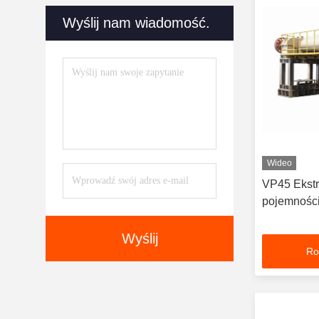
Wyślij nam wiadomość.
Wideo
VP45 Ekstr
pojemnośc
Wyślij
Ro