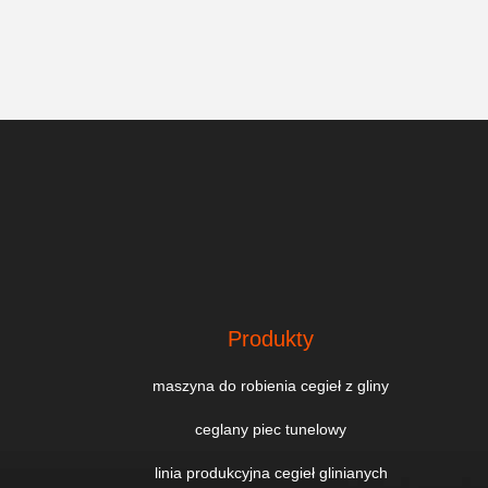
Produkty
maszyna do robienia cegieł z gliny
ceglany piec tunelowy
linia produkcyjna cegieł glinianych