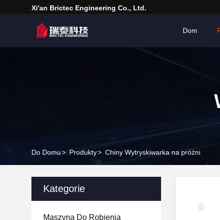
Xi'an Brictec Engineering Co., Ltd.
Dom
Do Domu
>
Produkty
>
Chiny Wytryskiwarka na próżni
Kategorie
Maszyna Do Robienia