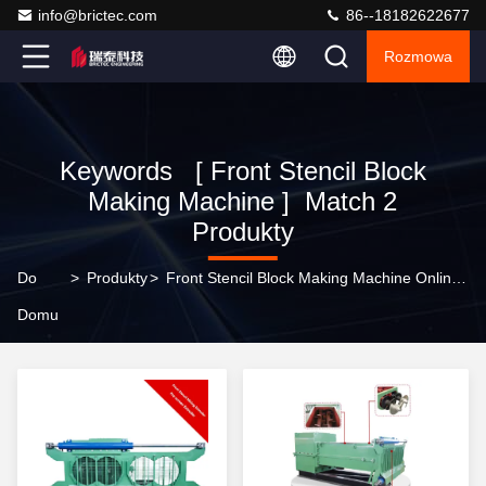
info@brictec.com
86--18182622677
Rozmowa
Keywords [ Front Stencil Block
Making Machine ] Match 2
Produkty
Do
>
Produkty
>
Front Stencil Block Making Machine Online Manufacturer
Domu