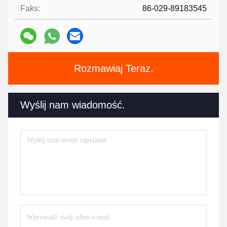
Faks:
86-029-89183545
Rozmawiaj Teraz.
Wyślij nam wiadomość.