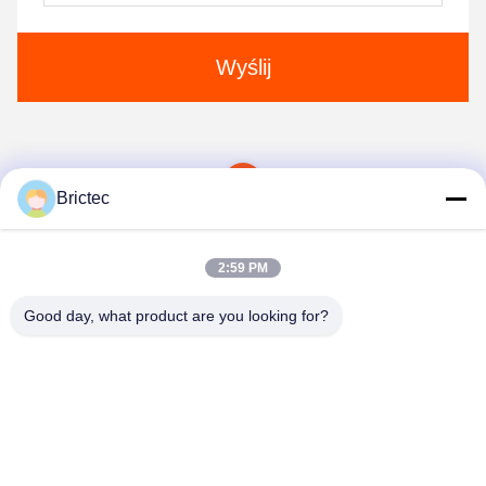
Wyślij
1
Brictec
2:59 PM
Good day, what product are you looking for?
Xi'an Brictec Engineering Co., Ltd.
info@brictec.com
86--18182622677