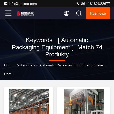
info@brictec.com
86--18182622677
Rozmowa
Keywords [ Automatic
Packaging Equipment ] Match 74
Produkty
Do
>
Produkty
>
Automatic Packaging Equipment Online Manufacturer
Domu