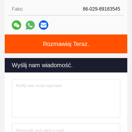
Faks:
86-029-89183545
Rozmawiaj Teraz.
Wyślij nam wiadomość.