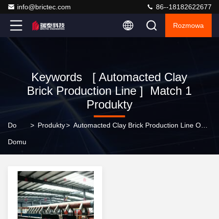
info@brictec.com
86--18182622677
Rozmowa
Keywords [ Automacted Clay
Brick Production Line ] Match 1
Produkty
Do
>
Produkty
>
Automacted Clay Brick Production Line Online Manufacturer
Domu