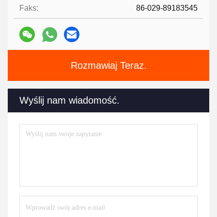
Faks:
86-029-89183545
Rozmawiaj Teraz.
Wyślij nam wiadomość.